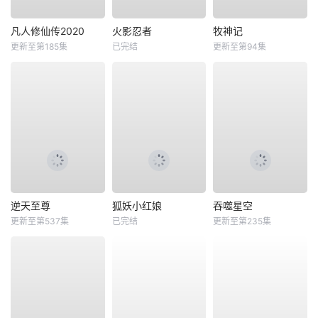
凡人修仙传2020
火影忍者
牧神记
更新至第185集
已完结
更新至第94集
逆天至尊
狐妖小红娘
吞噬星空
更新至第537集
已完结
更新至第235集