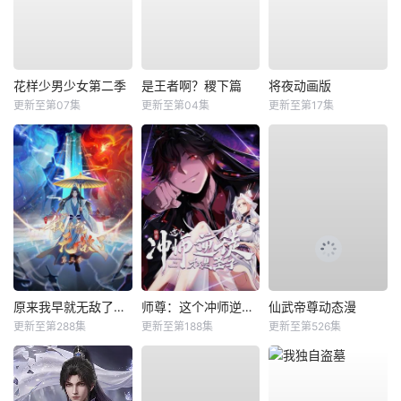
花样少男少女第二季
是王者啊？稷下篇
将夜动画版
更新至第07集
更新至第04集
更新至第17集
原来我早就无敌了动态漫
师尊：这个冲师逆徒才不是圣子动态漫
仙武帝尊动态漫
更新至第288集
更新至第188集
更新至第526集