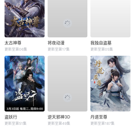
太古神尊
将夜动漫
我独自盗墓
更新至第06集
更新至第17集
更新至第05集
盗妖行
逆天邪神3D
丹道至尊
更新至第51集
更新至第49集
更新至第187集