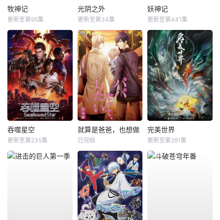
牧神记
光阴之外
妖神记
更新至第95集
更新至第34集
更新至第441集
吞噬星空
就算是爸爸，也想做
完美世界
更新至第235集
已完结
更新至第281集