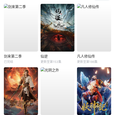
剑来第二季
仙逆
凡人修仙传
已完结
更新至第153集
更新至第186集