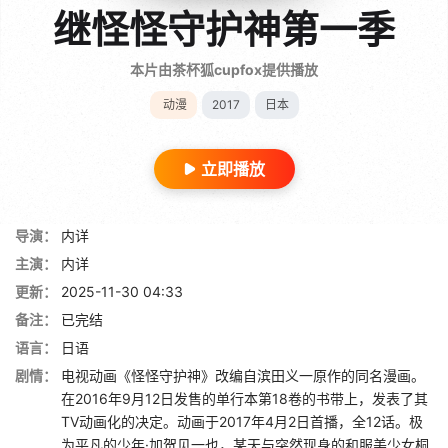
继怪怪守护神第一季
本片由茶杯狐cupfox提供播放
动漫
2017
日本
立即播放
导演：
内详
主演：
内详
更新：
2025-11-30 04:33
备注：
已完结
语言：
日语
剧情：
电视动画《怪怪守护神》改编自滨田义一原作的同名漫画。
在2016年9月12日发售的单行本第18卷的书带上，发表了其
TV动画化的决定。动画于2017年4月2日首播，全12话。极
为平凡的少年·加贺见一也，某天与突然现身的和服美少女桐