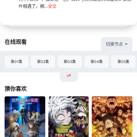
叶相遇了。桐...
全文
在线观看
切换节点
第01集
第02集
第03集
第04集
第05集
猜你喜欢