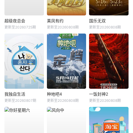
超级夜总会
美凤有约
国乐无双
更新至20260725期
更新至20260808期
更新至20260808期
我独自生活
种地吧4
一饭封神2
更新至20260807期
更新至20260808期
更新至20260808期