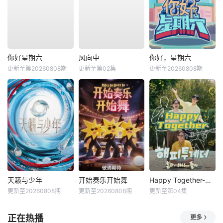
你好星期六
风向中
你好，星期六
更新至第20260808期
更新至第02集
更新至20260808期
天籁与少年
开始奏乐开始舞
Happy Together-不是一个人真好
更新至20260808期
更新至20260808期
更新至第04集
正在热播
更多