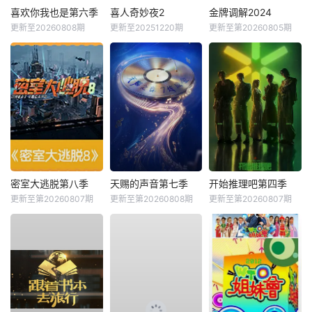
喜欢你我也是第六季
喜人奇妙夜2
金牌调解2024
更新至20260808期
更新至20251220期
更新至第20260805期
密室大逃脱第八季
天赐的声音第七季
开始推理吧第四季
更新至第20260807期
更新至第20260808期
更新至第20260807期