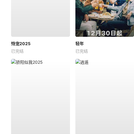
恃宠2025
轻年
已完结
已完结