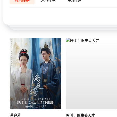
满庭芳
呼叫！医生姜天才