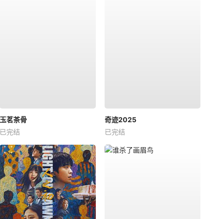
玉茗茶骨
奇迹2025
已完结
已完结