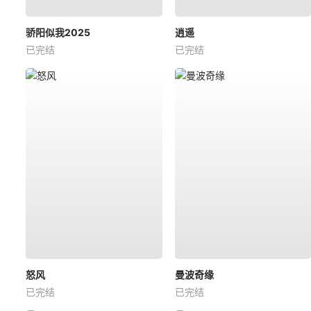
骄阳似我2025
逍遥
已完结
已完结
怒风
曼波奇缘
已完结
已完结