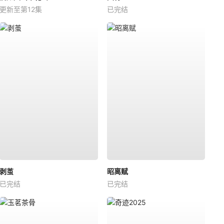
更新至第12集
已完结
剥茧
昭离赋
已完结
已完结