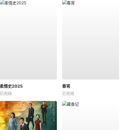
柔情史2025
春宵
已完结
已完结