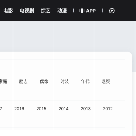
电影
电视剧
综艺
动漫
APP
家庭
励志
偶像
时装
年代
悬疑
7
2016
2015
2014
2013
2012