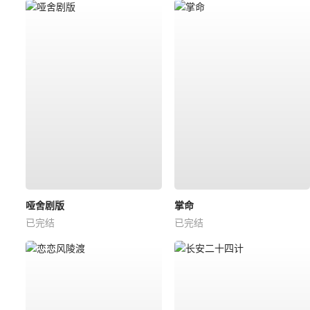
哑舍剧版
掌命
已完结
已完结