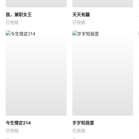
我，兼职女王
天天有囍
已完结
已完结
今生情定214
岁岁知我意
已完结
已完结