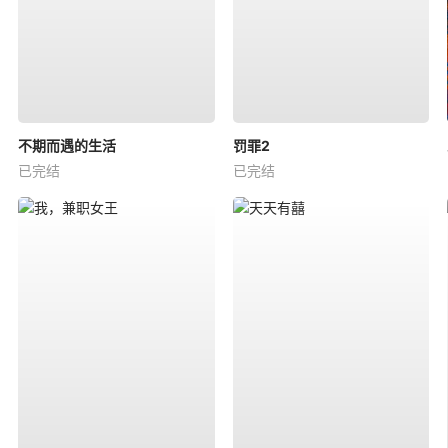
不期而遇的生活
罚罪2
已完结
已完结