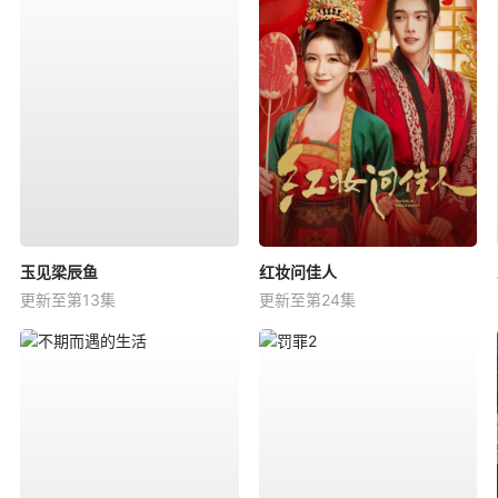
玉见梁辰鱼
红妆问佳人
更新至第13集
更新至第24集