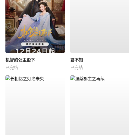
机智的公主殿下
君不知
已完结
已完结