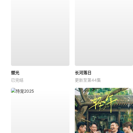
塑光
长河落日
已完结
更新至第44集