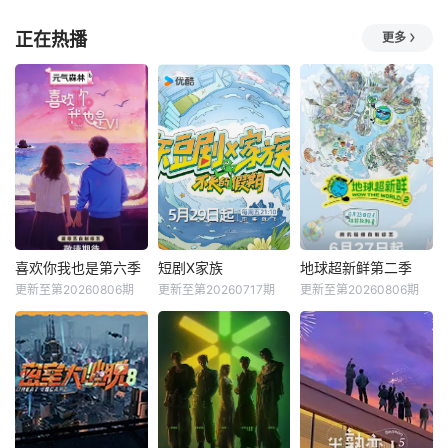
正在热播
更多
喜欢你我也是第六季
短剧X家族
地球超新鲜第二季
更新至第20260806期
更新至第20260717期
更新至第20260806期