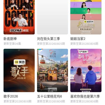
卧底厨神
刘在街头第三季
姐姐当家2
更新至第06集
更新至第20260805期
更新至第20260806期
歌手2026
五十公里桃花坞6
喜欢你我也是第六季
更新至第20260806期
更新至第20260806期
更新至第20260806期