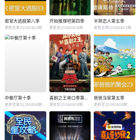
密室大逃脱第八季
开始推理吧第四季
半熟恋人第五季
更新至第20260805期
更新至20260806期
更新至第20260803期
中餐厅第十季
喜剧之王单口季第三季
爸爸当家第五季
更新至第20260806期
更新至20260806期
更新至20260806期