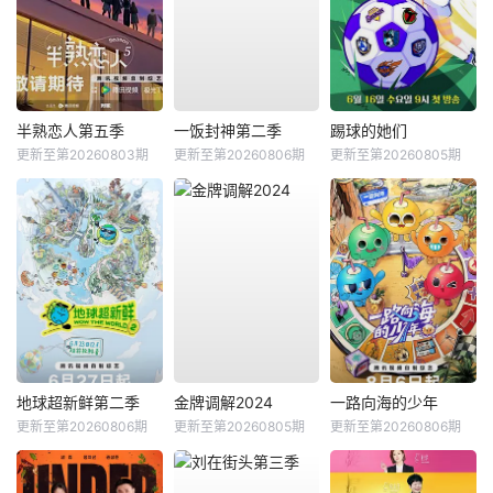
半熟恋人第五季
一饭封神第二季
踢球的她们
更新至第20260803期
更新至第20260806期
更新至第20260805期
地球超新鲜第二季
金牌调解2024
一路向海的少年
更新至第20260806期
更新至第20260805期
更新至第20260806期