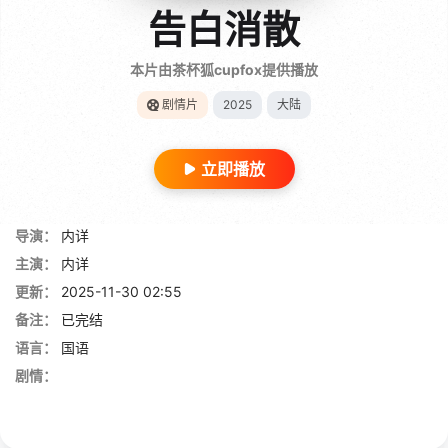
告白消散
本片由茶杯狐cupfox提供播放
剧情片
2025
大陆
立即播放
导演：
内详
主演：
内详
更新：
2025-11-30 02:55
备注：
已完结
语言：
国语
剧情：