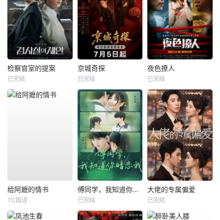
检察官室的提案
京城奇探
夜色撩人
已完结
已完结
已完结
给阿嬷的情书
傅同学，我知道你暗恋我
大佬的专属偏爱
TC国语
已完结
已完结