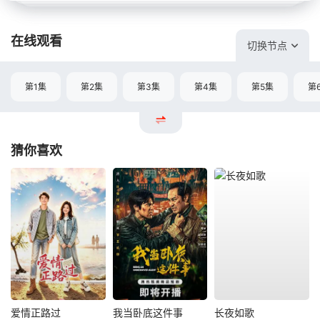
在线观看
切换节点
第1集
第2集
第3集
第4集
第5集
第
猜你喜欢
爱情正路过
我当卧底这件事
长夜如歌