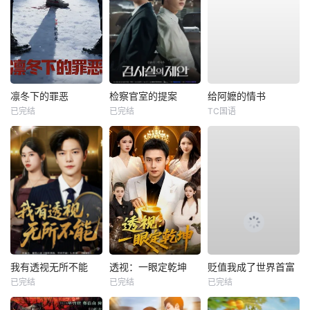
凛冬下的罪恶
检察官室的提案
给阿嬷的情书
已完结
已完结
TC国语
我有透视无所不能
透视：一眼定乾坤
贬值我成了世界首富
已完结
已完结
已完结