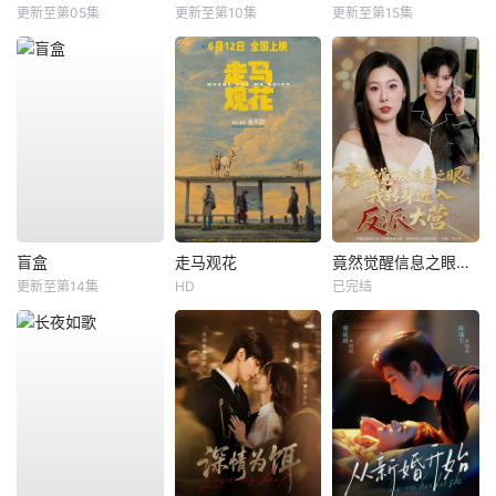
更新至第05集
更新至第10集
更新至第15集
盲盒
走马观花
竟然觉醒信息之眼，我转身进入反派大营
更新至第14集
HD
已完结