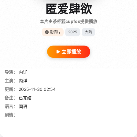
匿爱肆欲
本片由茶杯狐cupfox提供播放
剧情片
2025
大陆
立即播放
导演：
内详
主演：
内详
更新：
2025-11-30 02:54
备注：
已完结
语言：
国语
剧情：