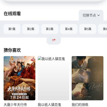
在线观看
切换节点
第1集
第2集
第3集
第4集
第5集
第
猜你喜欢
大唐少年天行传
我以纸人镇百鬼
我们的排练