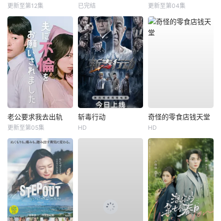
更新至第12集
已完结
更新至第04集
老公要求我去出轨
斩毒行动
奇怪的零食店钱天堂
更新至第05集
HD
HD