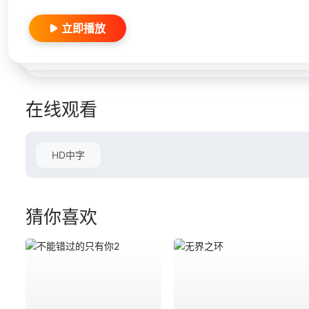
立即播放
在线观看
HD中字
猜你喜欢