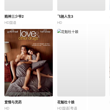
贱神三少爷2
飞驰人生3
HD国语
HD
爱情与灵药
花魁杜十娘
HD
HD国语|粤语