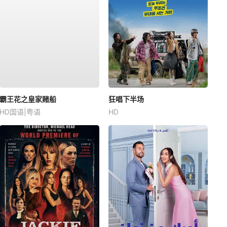
霸王花之皇家赌船
狂唱下半场
HD国语|粤语
HD