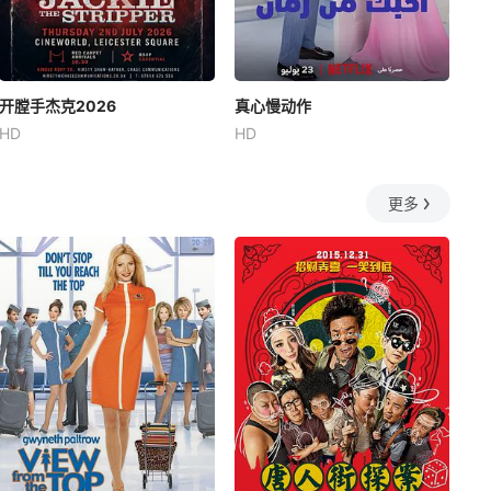
开膛手杰克2026
真心慢动作
HD
HD
更多