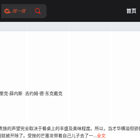
首页
搜一搜
里克·薛内斯
吉约姆·德·东克戴克
贵族的声望完全取决于餐桌上的丰盛及美味程度。所以，当才华横溢但骄
就被开除了。受挫的芒塞龙带着自己儿子去了一...
全文