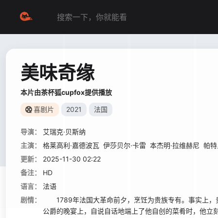
美味奇缘
本片由茶杯狐cupfox提供播放
喜剧片
2021
法国
导演：
艾瑞克·贝斯纳
主演：
格莱高利·嘉德波瓦
伊莎贝尔·卡雷
本杰明·拉维赫尼
帕特
更新：
2025-11-30 02:22
备注：
HD
语言：
法语
剧情：
1789年法国大革命前夕，烹饪为贵族专有。事实上，
公爵的晚宴上，自说自话地端上了他自创的菜肴时，他立刻