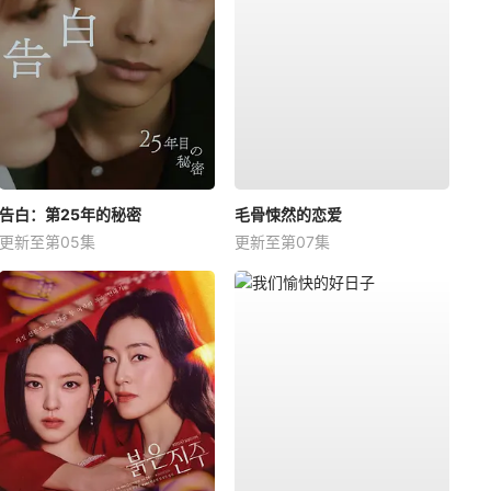
告白：第25年的秘密
毛骨悚然的恋爱
更新至第05集
更新至第07集