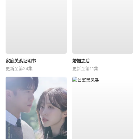
家庭关系证明书
婚姻之后
更新至第24集
更新至第11集