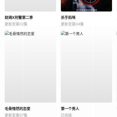
财阀X刑警第二季
杀手妈咪
更新至第02集
更新至第04集
毛骨悚然的恋爱
第一个男人
更新至第07集
已完结