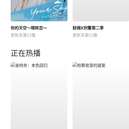
你的天空～晴转恋～
财阀X刑警第二季
更新至第02集
更新至第02集
正在热播