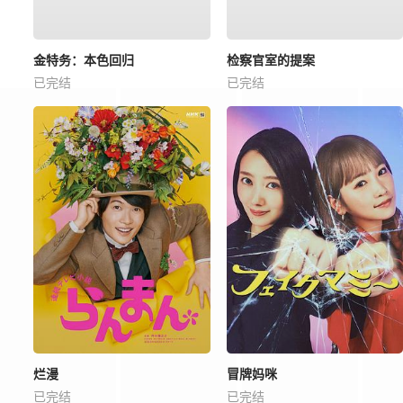
金特务：本色回归
检察官室的提案
已完结
已完结
烂漫
冒牌妈咪
已完结
已完结