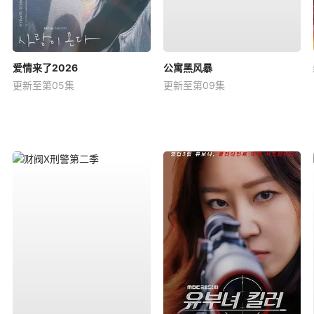
爱情来了2026
公寓黑风暴
更新至第05集
更新至第09集