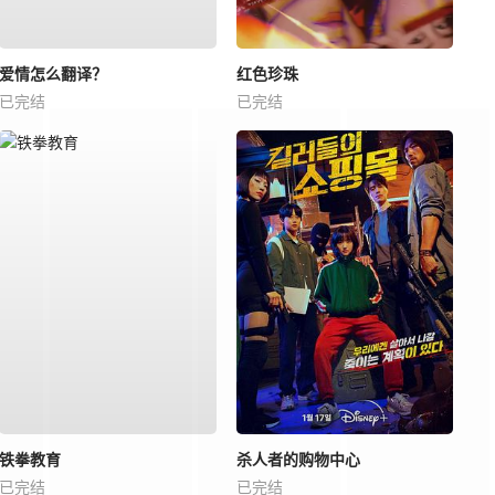
爱情怎么翻译？
红色珍珠
已完结
已完结
铁拳教育
杀人者的购物中心
已完结
已完结