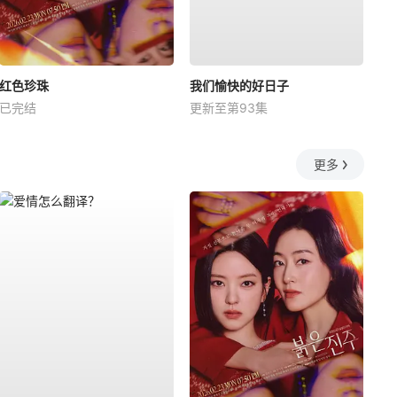
红色珍珠
我们愉快的好日子
已完结
更新至第93集
更多