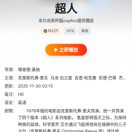
超人
本片由茶杯狐cupfox提供播放
科幻片
1978
美国
立即播放
导演：
理查德·唐纳
主演：
克里斯托弗·里夫
马龙·白兰度
吉恩·哈克曼
尼德·巴蒂
杰基·库珀
更新：
2025-11-30 02:15
备注：
HD
语言：
英语
剧情：
1978年版的电影由克里斯托弗·里夫饰演，他一共饰演
了四个版本《超人》系列电影。 氪星即将毁灭之际，为保持
种族的延续，科学家乔·艾尔通过飞船将他尚在襁褓中的儿子
卡尔（克里斯托弗·里夫 Christopher Reeve 饰）送往地