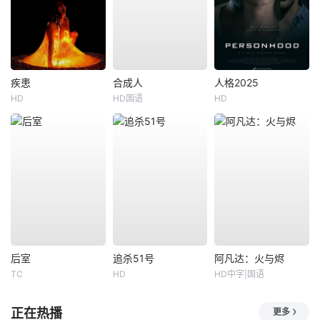
疾患
合成人
人格2025
HD
HD国语
HD
后室
追杀51号
阿凡达：火与烬
TC
HD
HD中字|国语
正在热播
更多