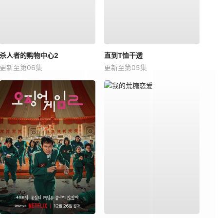
杀人者的购物中心2
直到T恤干透
更新至第06集
更新至第05集