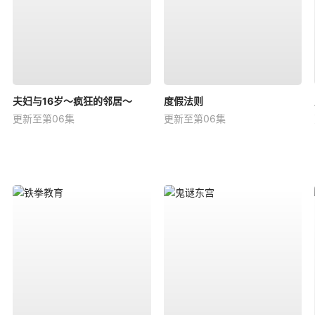
夫妇与16岁～疯狂的邻居～
度假法则
更新至第06集
更新至第06集