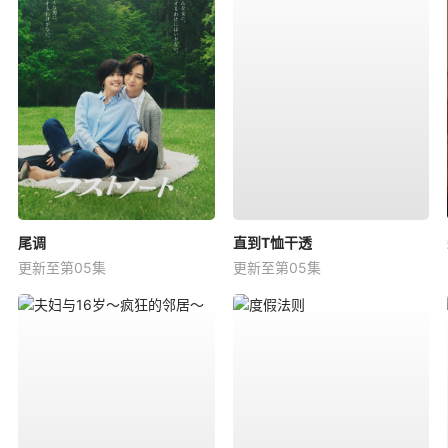
尾调
直到T恤干透
更新至第05集
更新至第05集