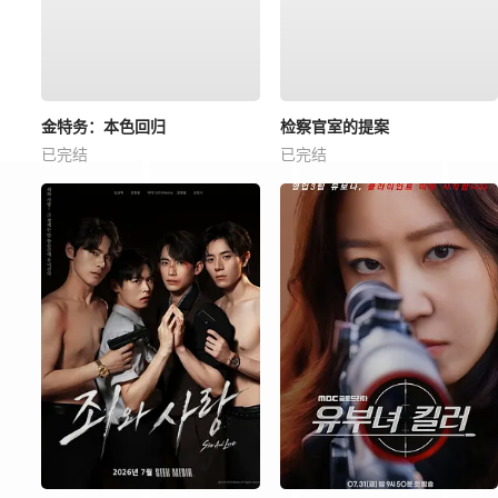
金特务：本色回归
检察官室的提案
已完结
已完结