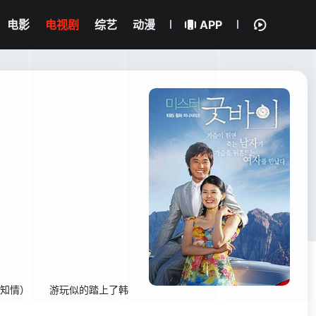
电影
电视剧
综艺
动漫
APP
知情） 游玩似的踏上了韩