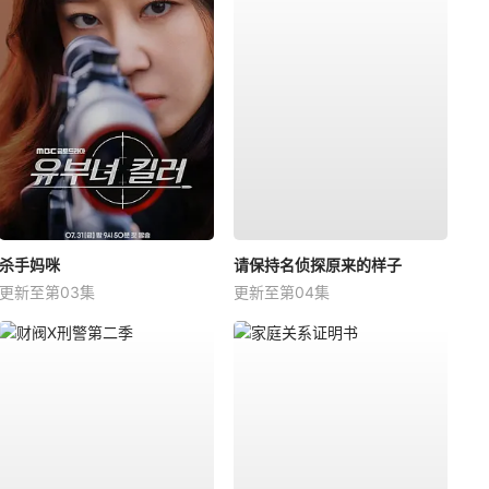
杀手妈咪
请保持名侦探原来的样子
更新至第03集
更新至第04集