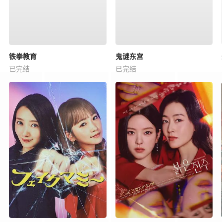
铁拳教育
鬼谜东宫
已完结
已完结