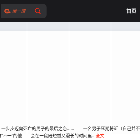
首页
搜一搜
步步迈向死亡的男子的最后之恋…… 一名男子死期将近（自己并不
不一”的他 会在一段既短暂又漫长的时间里...
全文