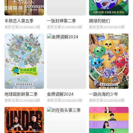
半熟恋人第五季
一饭封神第二季
踢球的她们
更新至第20260803期
更新至第20260806期
更新至第20260805期
地球超新鲜第二季
金牌调解2024
一路向海的少年
更新至第20260806期
更新至第20260805期
更新至第20260806期