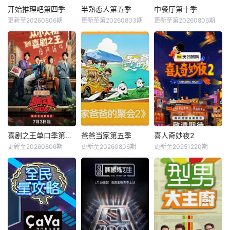
开始推理吧第四季
半熟恋人第五季
中餐厅第十季
更新至20260806期
更新至第20260803期
更新至第20260806期
喜剧之王单口季第三季
爸爸当家第五季
喜人奇妙夜2
更新至20260806期
更新至20260806期
更新至20251220期