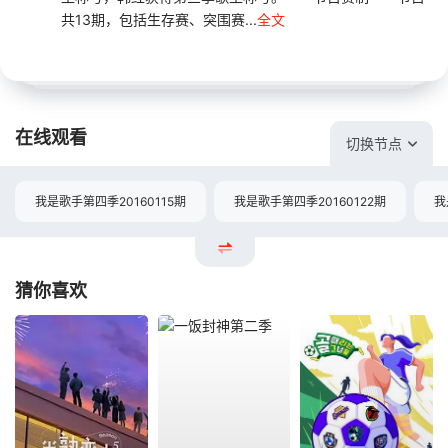
共13期，包括生存赛、突围赛...
全文
在线观看
切换节点
我是歌手第四季20160115期
我是歌手第四季20160122期
我
猜你喜欢