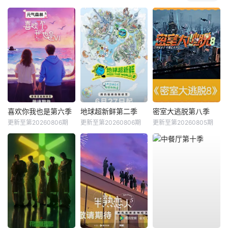
喜欢你我也是第六季
地球超新鲜第二季
密室大逃脱第八季
更新至第20260806期
更新至第20260806期
更新至第20260805期