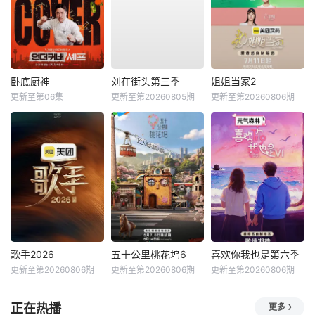
卧底厨神
刘在街头第三季
姐姐当家2
更新至第06集
更新至第20260805期
更新至第20260806期
歌手2026
五十公里桃花坞6
喜欢你我也是第六季
更新至第20260806期
更新至第20260806期
更新至第20260806期
正在热播
更多