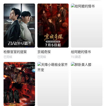
检察官室的提案
京城奇探
给阿嬷的情书
已完结
已完结
TC国语