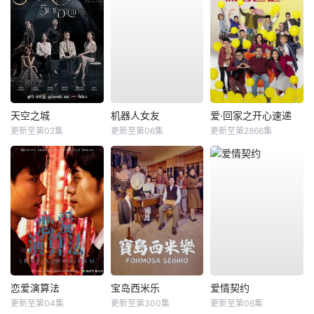
天空之城
机器人女友
爱·回家之开心速递
更新至第02集
更新至第06集
更新至第2866集
恋爱演算法
宝岛西米乐
爱情契约
更新至第04集
更新至第300集
更新至第06集