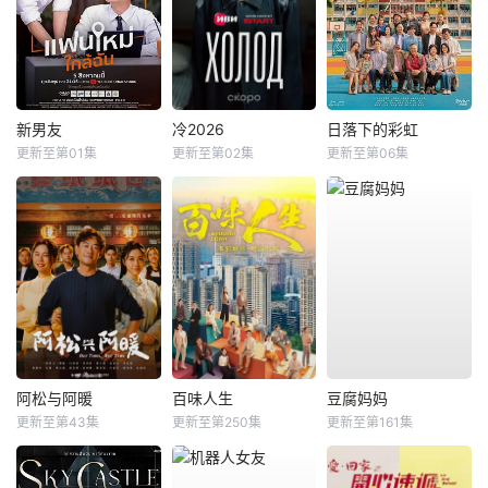
新男友
冷2026
日落下的彩虹
更新至第01集
更新至第02集
更新至第06集
阿松与阿暖
百味人生
豆腐妈妈
更新至第43集
更新至第250集
更新至第161集