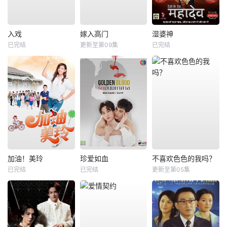
入戏
嫁入高门
湿婆神
已完结
更新至第09集
已完结
加油！美玲
珍爱如血
不喜欢色色的我吗？
已完结
已完结
更新至第05集