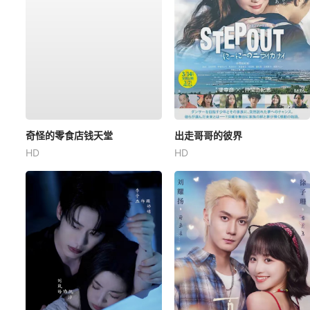
奇怪的零食店钱天堂
出走哥哥的彼界
HD
HD