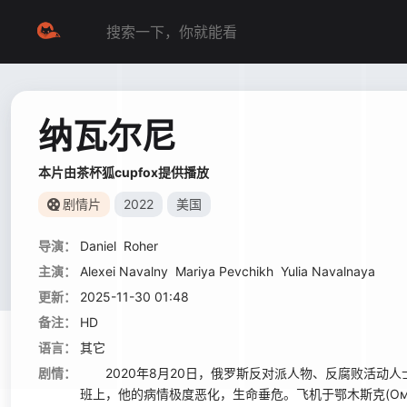
纳瓦尔尼
本片由茶杯狐cupfox提供播放
剧情片
2022
美国
导演：
Daniel
Roher
主演：
Alexei Navalny
Mariya Pevchikh
Yulia Navalnaya
更新：
2025-11-30 01:48
备注：
HD
语言：
其它
剧情：
2020年8月20日，俄罗斯反对派人物、反腐败活动人士
班上，他的病情极度恶化，生命垂危。飞机于鄂木斯克(Омс