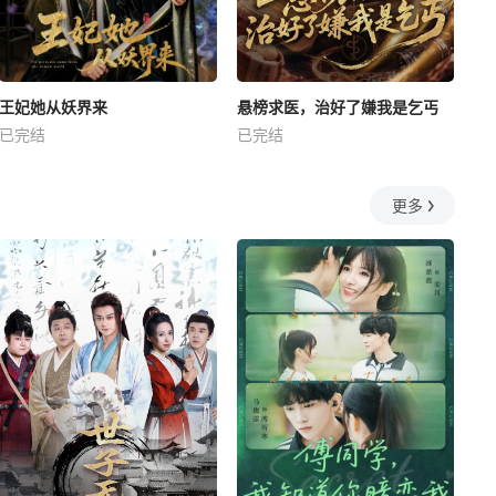
王妃她从妖界来
悬榜求医，治好了嫌我是乞丐
已完结
已完结
更多