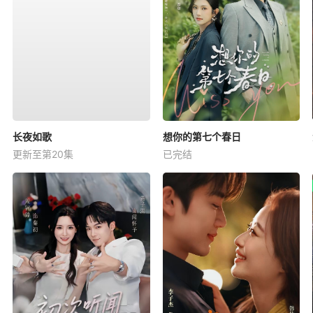
长夜如歌
想你的第七个春日
更新至第20集
已完结