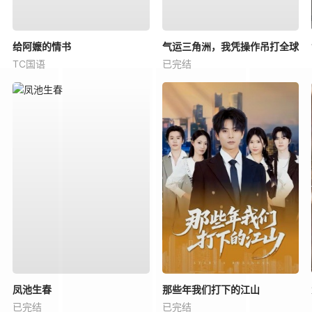
给阿嬷的情书
气运三角洲，我凭操作吊打全球
TC国语
已完结
凤池生春
那些年我们打下的江山
已完结
已完结