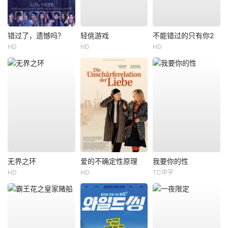
错过了，遗憾吗？
轻佻游戏
不能错过的只有你2
HD
HD
HD
无界之环
爱的不确定性原理
我要你的性
HD
HD
TC中字