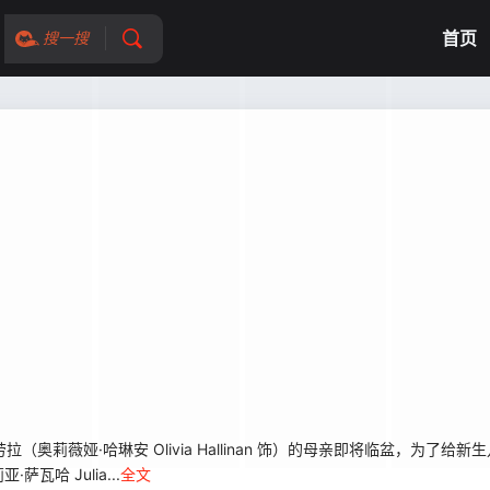
首页
搜一搜
薇娅·哈琳安 Olivia Hallinan 饰）的母亲即将临盆，为了给
哈 Julia...
全文