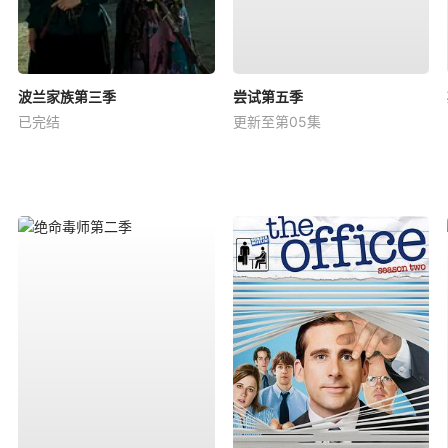
波兰家族第三季
尝试第五季
已完结
更新至第05集