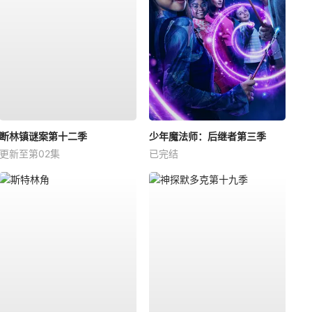
断林镇谜案第十二季
少年魔法师：后继者第三季
更新至第02集
已完结