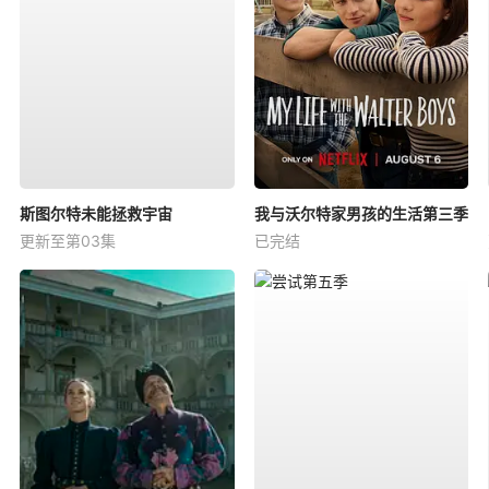
斯图尔特未能拯救宇宙
我与沃尔特家男孩的生活第三季
更新至第03集
已完结