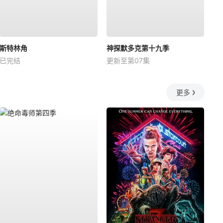
斯特林角
神探默多克第十九季
已完结
更新至第07集
更多