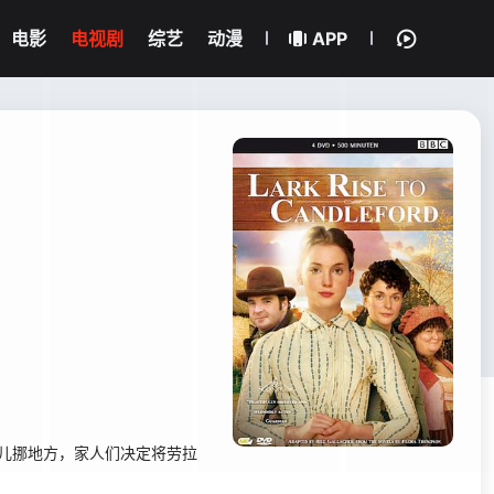
电影
电视剧
综艺
动漫
APP
新生儿挪地方，家人们决定将劳拉