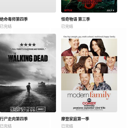
绝命毒师第四季
怪奇物语 第三季
已完结
已完结
行尸走肉第四季
摩登家庭第一季
已完结
已完结