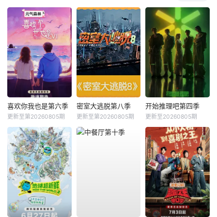
喜欢你我也是第六季
密室大逃脱第八季
开始推理吧第四季
更新至第20260805期
更新至第20260805期
更新至20260805期