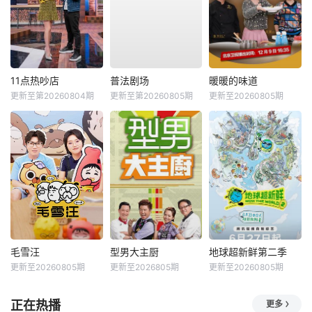
11点热吵店
普法剧场
暖暖的味道
更新至第20260804期
更新至第20260805期
更新至20260805期
毛雪汪
型男大主厨
地球超新鲜第二季
更新至20260805期
更新至2026805期
更新至20260805期
正在热播
更多