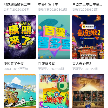
地球超新鲜第二季
中餐厅第十季
喜剧之王单口季第三季
更新至20260805期
更新至第20260802期
更新至20260805期
康熙来了全集
百变智多星
喜人奇妙夜2
2004-2016已完结
更新至20260805期
更新至20251220期