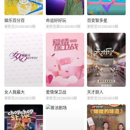
娱乐百分百
命运好好玩
百变智多星
更新至20260805期
更新至第20260805期
更新至20260805期
女人我最大
爱情保卫战
天才厨人
更新至20260805期
更新至20260805期
更新至20260805期