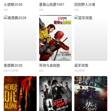
火遮眼2026
基督山伯爵1961
回到野人沙滩
HD
HD
HD
奥德赛2026
死侍与金刚狼
孤军突围
HDTC中字
HD
HD中字