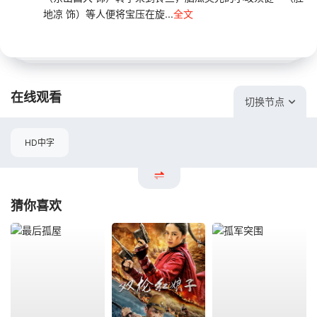
地凉 饰）等人便将宝压在旋...
全文
在线观看
切换节点
HD中字
猜你喜欢