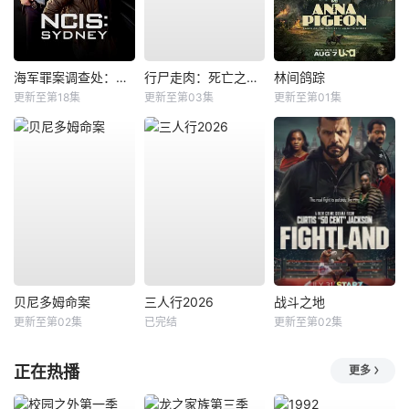
海军罪案调查处：悉尼第三季
行尸走肉：死亡之城第三季
林间鸽踪
更新至第18集
更新至第03集
更新至第01集
贝尼多姆命案
三人行2026
战斗之地
更新至第02集
已完结
更新至第02集
正在热播
更多