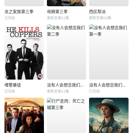
龙之家族第三季
母狮第三季
西区帮派
已完结
更新至第02集
更新至第06集
嗜警暴徒
没有人会想念我们第二季
没有人会想念我们第一季
已完结
更新至第02集
已完结