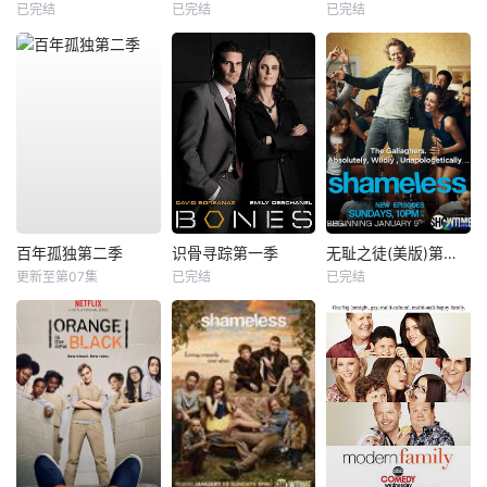
已完结
已完结
已完结
百年孤独第二季
识骨寻踪第一季
无耻之徒(美版)第一季
更新至第07集
已完结
已完结