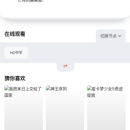
在线观看
切换节点
HD中字
猜你喜欢