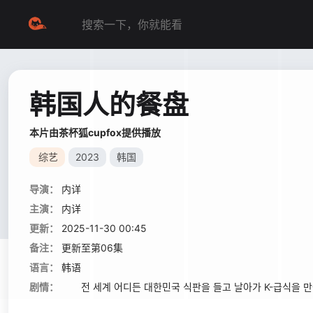
韩国人的餐盘
本片由茶杯狐cupfox提供播放
综艺
2023
韩国
导演：
内详
主演：
内详
更新：
2025-11-30 00:45
备注：
更新至第06集
语言：
韩语
剧情：
전 세계 어디든 대한민국 식판을 들고 날아가 K-급식을 