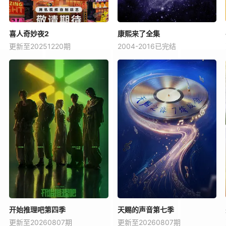
喜人奇妙夜2
康熙来了全集
更新至20251220期
2004-2016已完结
开始推理吧第四季
天赐的声音第七季
更新至20260807期
更新至20260807期