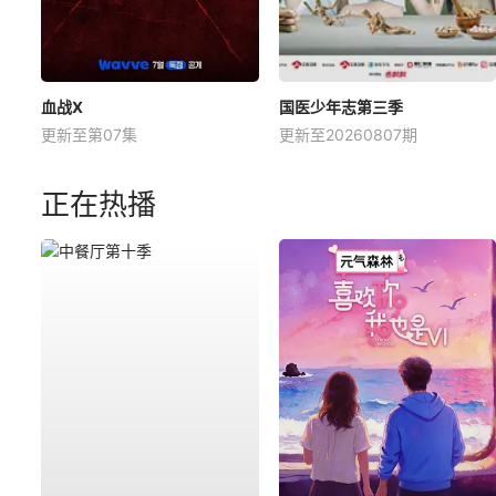
血战X
国医少年志第三季
更新至第07集
更新至20260807期
正在热播