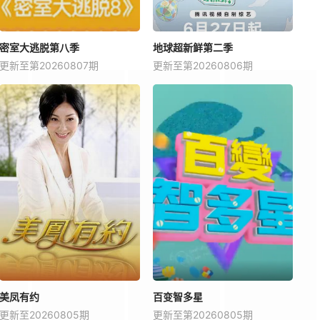
密室大逃脱第八季
地球超新鲜第二季
更新至第20260807期
更新至第20260806期
美凤有约
百变智多星
更新至20260805期
更新至第20260805期