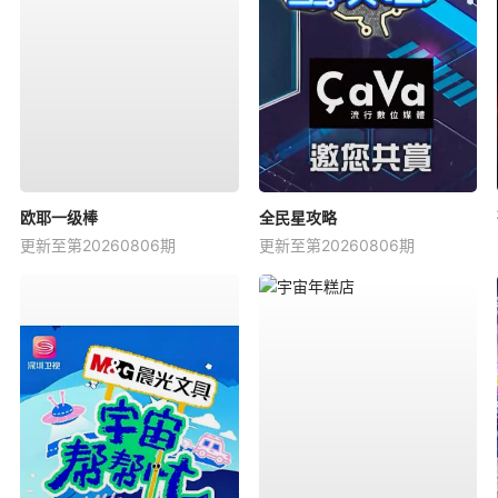
欧耶一级棒
全民星攻略
更新至第20260806期
更新至第20260806期