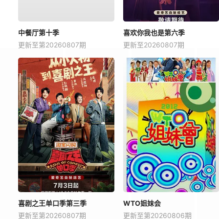
中餐厅第十季
喜欢你我也是第六季
更新至第20260807期
更新至20260807期
喜剧之王单口季第三季
WTO姐妹会
更新至第20260807期
更新至第20260806期