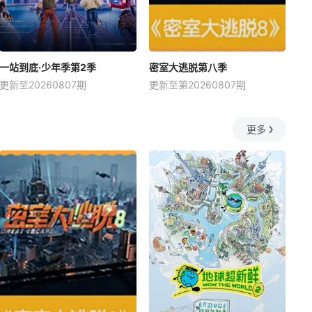
一站到底·少年季第2季
密室大逃脱第八季
更新至20260807期
更新至第20260807期
更多