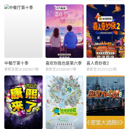
中餐厅第十季
喜欢你我也是第六季
喜人奇妙夜2
更新至第20260807期
更新至20260807期
更新至20251220期