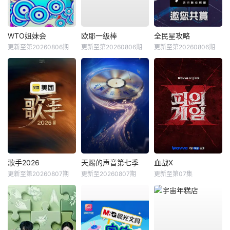
WTO姐妹会
欧耶一级棒
全民星攻略
更新至第20260806期
更新至第20260806期
更新至第20260806期
歌手2026
天赐的声音第七季
血战X
更新至第20260807期
更新至20260807期
更新至第07集