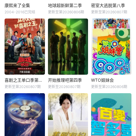
康熙来了全集
地球超新鲜第二季
密室大逃脱第八季
2004-2016已完结
更新至第20260806期
更新至第20260807期
喜剧之王单口季第三季
开始推理吧第四季
WTO姐妹会
更新至第20260807期
更新至20260807期
更新至第20260806期