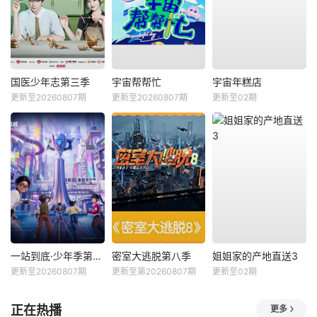
国医少年志第三季
宇宙帮帮忙
宇宙年糕店
更新至20260807期
更新至20260807期
更新至02期
一站到底·少年季第2季
密室大逃脱第八季
姐姐家的产地直送3
更新至20260807期
更新至第20260807期
更新至02期
正在热播
更多