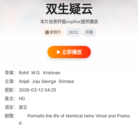
双生疑云
本片由茶杯狐cupfox提供播放
剧情片
2023
印度
立即播放
导演：
Rohit
M.G.
Krishnan
主演：
Anjali
Joju George
Srindaa
更新：
2026-03-12 04:25
备注：
HD
语言：
其它
剧情：
Portraits the life of identical twins Vinod and Pramo
d.