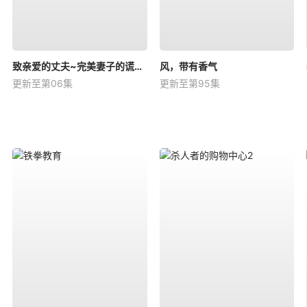
致亲爱的丈夫~完美妻子的谎言~
风，带有香气
更新至第06集
更新至第95集