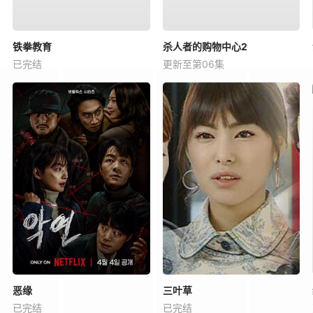
铁拳教育
杀人者的购物中心2
已完结
更新至第06集
恶缘
三叶草
已完结
已完结