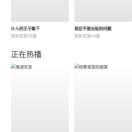
仆人的王子殿下
现在不是出轨的问题
更新至第06集
更新至第04集
正在热播