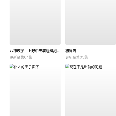
八神瑛子：上野中央署组织犯罪对策课
初智齿
更新至第04集
更新至第05集