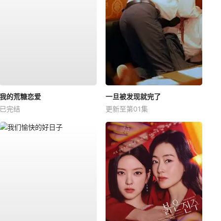
我的荒糖恋爱
一旦被发现就完了
已完结
更新至第01集