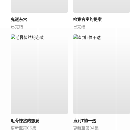
鬼谜东宫
检察官室的提案
已完结
已完结
毛骨悚然的恋爱
直到T恤干透
更新至第06集
更新至第04集