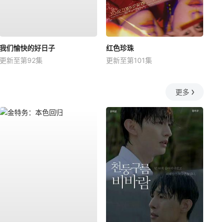
我们愉快的好日子
红色珍珠
更新至第92集
更新至第101集
更多