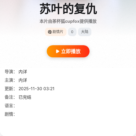
苏叶的复仇
本片由茶杯狐cupfox提供播放
剧情片
0
大陆
立即播放
导演：
内详
主演：
内详
更新：
2025-11-30 03:21
备注：
已完结
语言：
剧情：