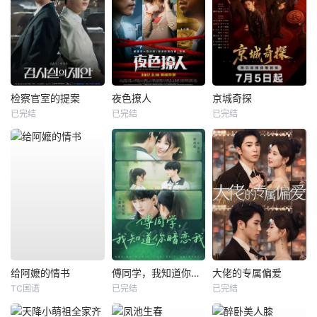
检察官室的提案
夜色撩人
京城奇探
已完结
已完结
已完结
给阿嬷的情书
傅同学，我知道你暗恋我
大佬的专属偏爱
TC国语
已完结
已完结