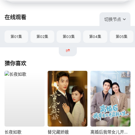
在线观看
切换节点
第01集
第02集
第03集
第04集
第05集
猜你喜欢
长夜如歌
替兄藏娇娥
离婚后我带女儿开启新人生