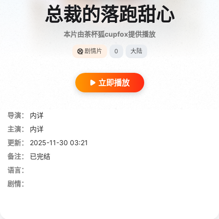
总裁的落跑甜心
本片由茶杯狐cupfox提供播放
剧情片
0
大陆
立即播放
导演：
内详
主演：
内详
更新：
2025-11-30 03:21
备注：
已完结
语言：
剧情：