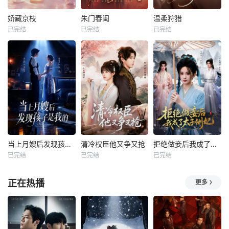
娇藏京枝
朱门春闺
温柔狩猎
已完结
已完结
已完结
当上月嫂后发现孩子是我的
清冷权臣他又争又抢
拒绝做妾后我成了太子侧妃
已完结
已完结
已完结
正在热播
更多