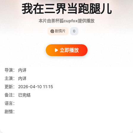
我在三界当跑腿儿
本片由茶杯狐cupfox提供播放
剧情片
0
立即播放
导演：
内详
主演：
内详
更新：
2026-04-10 11:15
备注：
已完结
语言：
剧情：