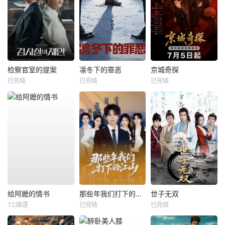
检察官室的提案
凛冬下的罪恶
京城奇探
已完结
已完结
已完结
给阿嬷的情书
那些年我们打下的江山
世子无双
TC国语
已完结
已完结