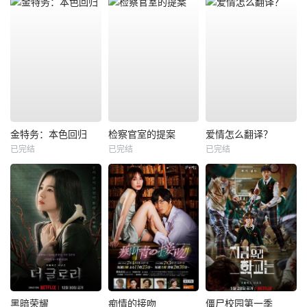
金特务：本色回归
检察官室的提案
爱情怎么翻译？
已完结
已完结
已完结
黑暗荣耀
痴情的接吻
僵尸校园第一季