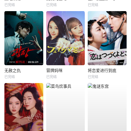
已完结
已完结
已完结
无赦之仇
冒牌妈咪
将恋爱进行到底
已完结
已完结
已完结