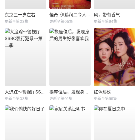
东京三十岁左右
怪奇-伊藤润二令人彻夜难眠的奇异故事－
风，带有香气
更新至第03集
更新至第05集
更新至第94集
大追踪〜警视厅SSBC强行犯系〜第二季
换座位后，发现身后的男生好像喜欢我
红色珍珠
更新至第03集
更新至第01集
更新至第99集