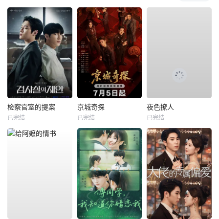
检察官室的提案
京城奇探
夜色撩人
已完结
已完结
已完结