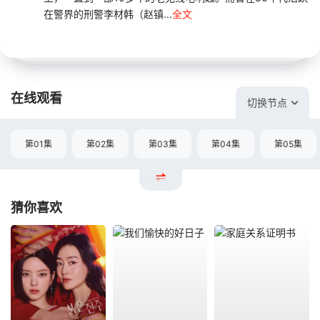
在警界的刑警李材韩（赵镇...
全文
在线观看
切换节点
第01集
第02集
第03集
第04集
第05集
猜你喜欢