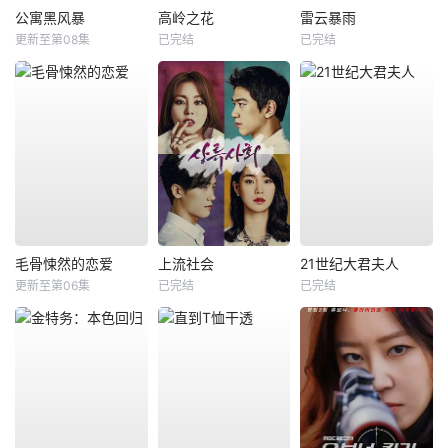
公寓黑风暴
高岭之花
雷云暴雨
更新至第08集
已完结
已完结
毛骨悚然的恋爱
上流社会
21世纪大君夫人
更新至第06集
已完结
已完结