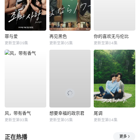
罪与爱
再见黑色
你的喜欢无与伦比
更新至第09集
更新至第05集
更新至第04集
风，带有香气
想要幸福的政宗君
尾调
更新至第93集
更新至第05集
更新至第04集
正在热播
更多