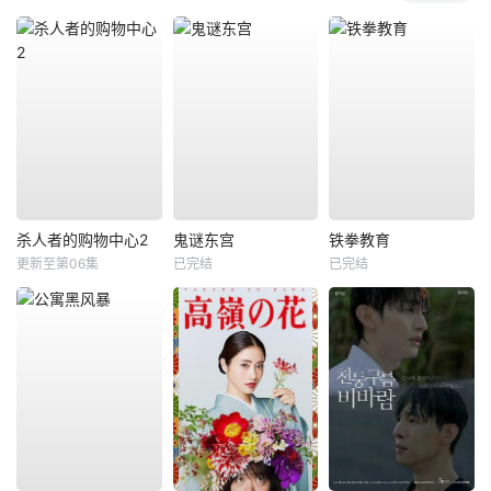
杀人者的购物中心2
鬼谜东宫
铁拳教育
更新至第06集
已完结
已完结