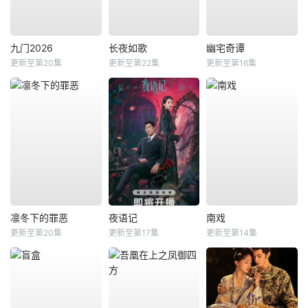
九门2026
长夜如歌
幽宅奇谭
更新至第20集
更新至第22集
更新至第16集
凛冬下的罪恶
夜语记
南戏
更新至第20集
更新至第17集
更新至第14集