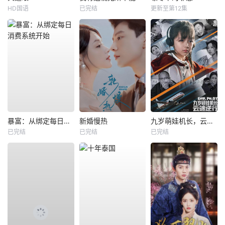
HD国语
已完结
更新至第12集
暴富：从绑定每日消费系统开始
新婚慢热
九岁萌娃机长，云端逆行
已完结
已完结
已完结