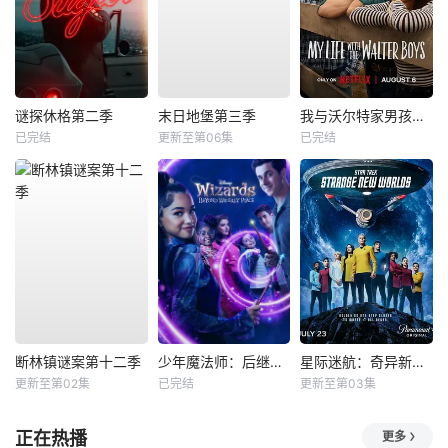
谜探休格第二季
末日地堡第三季
我与沃尔特家男孩的生活第三季
已完结
更新至第06集
已完结
断林镇谜案第十二季
少年魔法师：后继者第三季
星际迷航：奇异新世界第四季
更新至第02集
已完结
更新至第03集
正在热播
更多