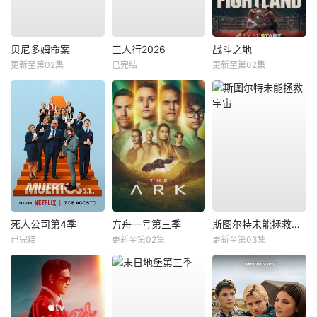
贝尼多姆命案
三人行2026
战斗之地
更新至第02集
已完结
更新至第02集
死人公司第4季
方舟一号第三季
斯图尔特未能拯救宇宙
已完结
更新至第02集
更新至第03集