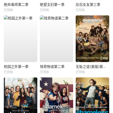
绝命毒师第二季
绝望主妇第一季
应召女友第三季
已完结
已完结
已完结
校园之外第一季
怪奇物语第二季
无耻之徒(美版)第三季
已完结
已完结
已完结