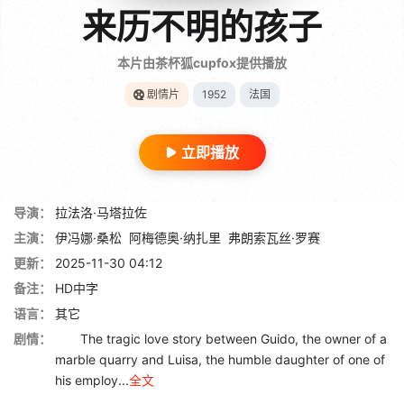
来历不明的孩子
本片由茶杯狐cupfox提供播放
剧情片
1952
法国
立即播放
导演：
拉法洛·马塔拉佐
主演：
伊冯娜·桑松
阿梅德奥·纳扎里
弗朗索瓦丝·罗赛
更新：
2025-11-30 04:12
备注：
HD中字
语言：
其它
剧情：
The tragic love story between Guido, the owner of a
marble quarry and Luisa, the humble daughter of one of
his employ...
全文