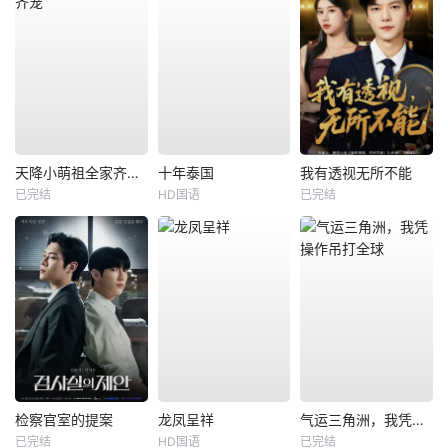
天降小萌祖全家齐齐宠
十年泰国
我有透视无所不能
已完结
HD国语
已完结
检察官室的提案
龙凤呈祥
气运三角洲，我凭操作吊打全球
已完结
HD国语
已完结