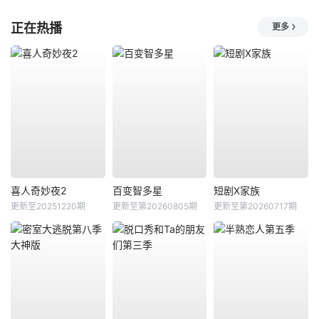
正在热播
更多
喜人奇妙夜2
百变智多星
短剧X家族
更新至20251220期
更新至第20260805期
更新至第20260717期