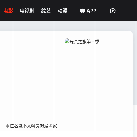
电影
电视剧
综艺
动漫
APP
 兩位名氣不太響亮的漫畫家