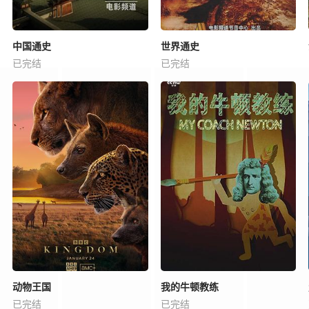
中国通史
世界通史
已完结
已完结
动物王国
我的牛顿教练
已完结
已完结