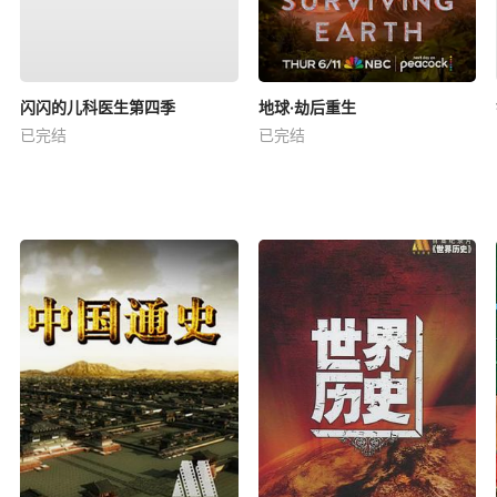
闪闪的儿科医生第四季
地球·劫后重生
已完结
已完结