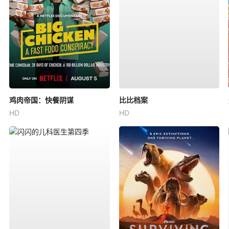
鸡肉帝国：快餐阴谋
比比档案
HD
HD