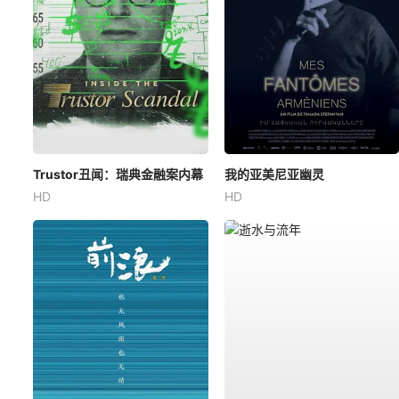
Trustor丑闻：瑞典金融案内幕
我的亚美尼亚幽灵
HD
HD