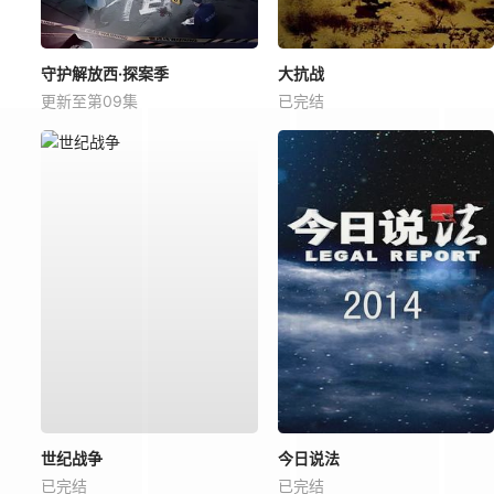
守护解放西·探案季
大抗战
更新至第09集
已完结
世纪战争
今日说法
已完结
已完结