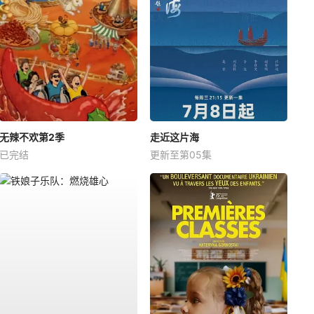
无辣不欢第2季
走近这片海
已完结
更新至第05集