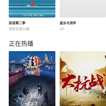
前浪第二季
逝水与流年
更新至第04集
HD
正在热播