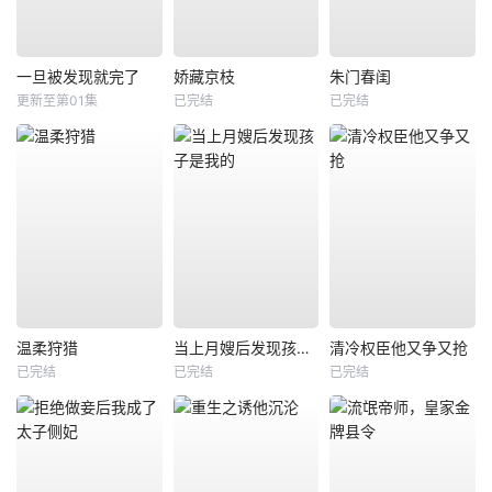
一旦被发现就完了
娇藏京枝
朱门春闺
更新至第01集
已完结
已完结
温柔狩猎
当上月嫂后发现孩子是我的
清冷权臣他又争又抢
已完结
已完结
已完结