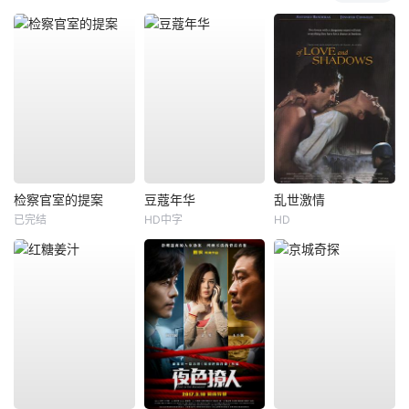
检察官室的提案
豆蔻年华
乱世激情
已完结
HD中字
HD