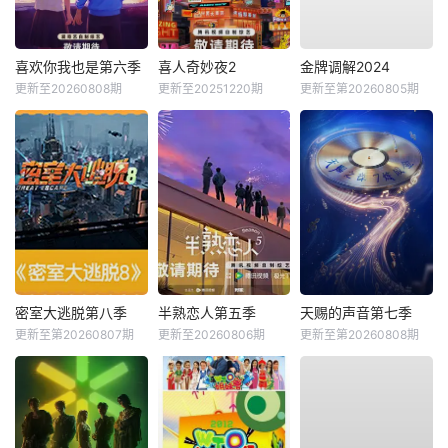
喜欢你我也是第六季
喜人奇妙夜2
金牌调解2024
更新至20260808期
更新至20251220期
更新至第20260805期
密室大逃脱第八季
半熟恋人第五季
天赐的声音第七季
更新至第20260807期
更新至20260806期
更新至第20260808期