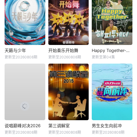
天籁与少年
开始奏乐开始舞
Happy Together-不是一个人真好
更新至20260808期
更新至20260808期
更新至第04集
说唱巅峰对决2026
第三调解室
男生女生向前冲
更新至20260808期
更新至20260808期
更新至20260808期