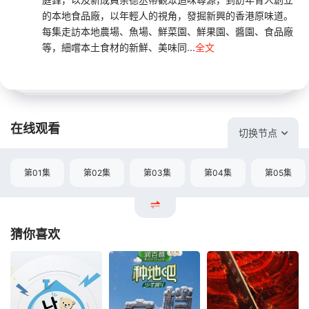
的本地食品廠，以年輕人的視角，發掘新興的香港原味道。
每集走訪本地農場、魚場、鮮菜園、鮮果園、醬園、食品廠
等，細嚐本土食材的新鮮、美味同...
全文
在线观看
切换节点
第01集
第02集
第03集
第04集
第05集
猜你喜欢