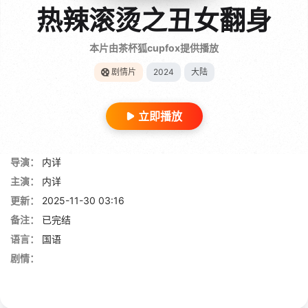
热辣滚烫之丑女翻身
本片由茶杯狐cupfox提供播放
剧情片
2024
大陆
立即播放
导演：
内详
主演：
内详
更新：
2025-11-30 03:16
备注：
已完结
语言：
国语
剧情：