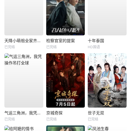
天降小萌祖全家齐齐宠
检察官室的提案
十年泰国
已完结
已完结
HD国语
气运三角洲，我凭操作吊打全球
京城奇探
世子无双
已完结
已完结
已完结