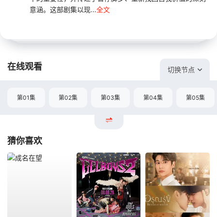
意涵。这部剧集以现...
全文
在线观看
切换节点
第01集
第02集
第03集
第04集
第05集
猜你喜欢