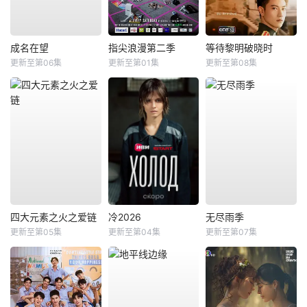
成名在望
指尖浪漫第二季
等待黎明破晓时
更新至第06集
更新至第01集
更新至第08集
四大元素之火之爱链
冷2026
无尽雨季
更新至第05集
更新至第04集
更新至第07集