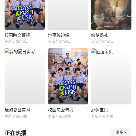
校园暗恋警报
地平线边缘
绘梦婚礼
更新至第03集
更新至第08集
更新至第08集
我的夏日实习
校园恋爱警报
厄运宝贝
更新至第09集
更新至第03集
更新至第01集
正在热播
更多