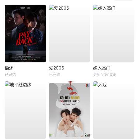
偿还
爱2006
嫁入高门
已完结
已完结
更新至第10集