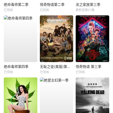
绝命毒师第二季
怪奇物语第二季
龙之家族第三季
已完结
已完结
更新至第07集
绝命毒师第四季
无耻之徒(美版)第三季
怪奇物语 第三季
已完结
已完结
已完结