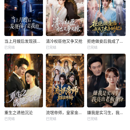
当上月嫂后发现孩子是我的
清冷权臣他又争又抢
拒绝做妾后我成了太子侧妃
已完结
已完结
已完结
重生之诱他沉沦
流氓帝师，皇家金牌县令
嫌我是实习生，我亮出老板身份
已完结
已完结
已完结