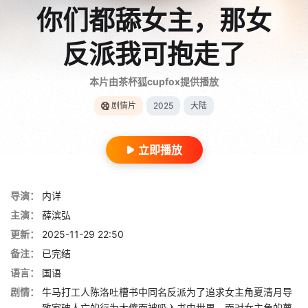
你们都舔女主，那女
反派我可抱走了
本片由茶杯狐cupfox提供播放
剧情片
2025
大陆
立即播放
导演：
内详
主演：
薛滨弘
更新：
2025-11-29 22:50
备注：
已完结
语言：
国语
剧情：
牛马打工人陈洛吐槽书中同名反派为了追求女主角夏清月导
致家破人亡的行为太傻而被吸入书中世界，面对女主角的蔑