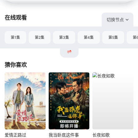
在线观看
切换节点
第1集
第2集
第3集
第4集
第5集
第
猜你喜欢
爱情正路过
我当卧底这件事
长夜如歌