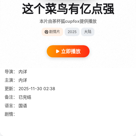
这个菜鸟有亿点强
本片由茶杯狐cupfox提供播放
剧情片
2025
大陆
立即播放
导演：
内详
主演：
内详
更新：
2025-11-30 02:38
备注：
已完结
语言：
国语
剧情：