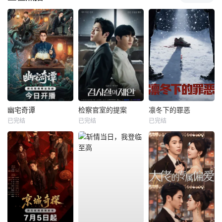
幽宅奇谭
检察官室的提案
凛冬下的罪恶
已完结
已完结
已完结