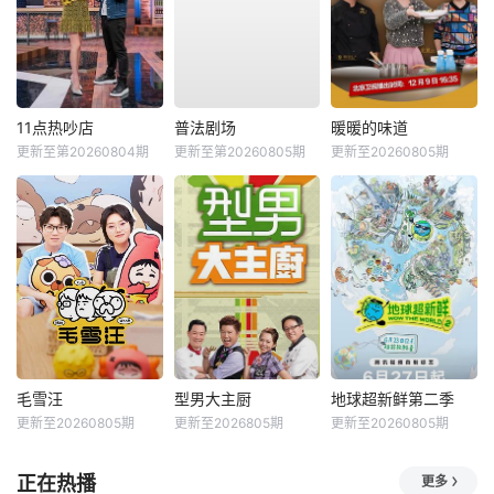
11点热吵店
普法剧场
暖暖的味道
更新至第20260804期
更新至第20260805期
更新至20260805期
毛雪汪
型男大主厨
地球超新鲜第二季
更新至20260805期
更新至2026805期
更新至20260805期
正在热播
更多