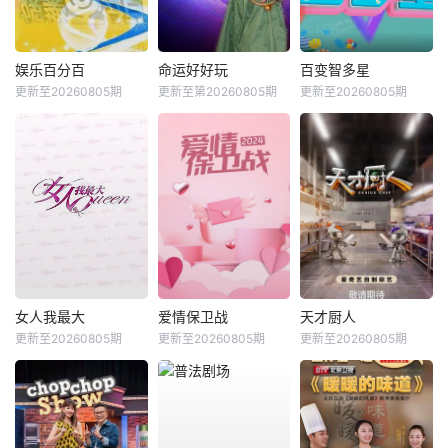
娱乐百分百
命运好好玩
百变智多星
更新至20260805期
更新至第20260805期
更新至20260805期
女人我最大
爱情保卫战
天才厨人
更新至20260805期
更新至20260805期
更新至20260805期