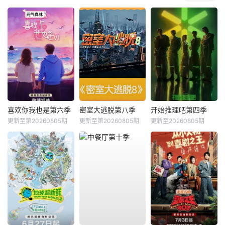
喜欢你我也是第六季
密室大逃脱第八季
开始推理吧第四季
更新至第20260805期
更新至第20260805期
更新至20260805期