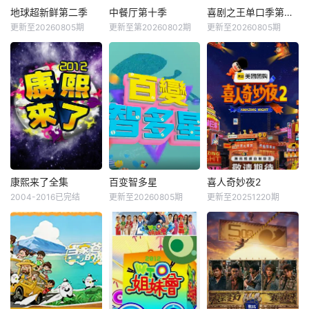
地球超新鲜第二季
中餐厅第十季
喜剧之王单口季第三季
更新至20260805期
更新至第20260802期
更新至20260805期
康熙来了全集
百变智多星
喜人奇妙夜2
2004-2016已完结
更新至20260805期
更新至20251220期