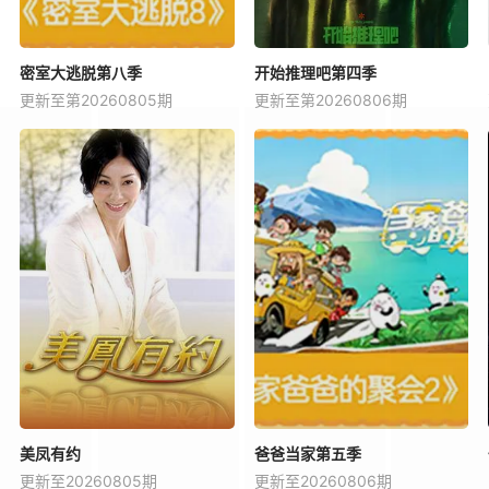
密室大逃脱第八季
开始推理吧第四季
更新至第20260805期
更新至第20260806期
美凤有约
爸爸当家第五季
更新至20260805期
更新至20260806期