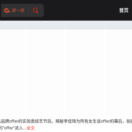
首页
搜一搜
品牌offer的实验类综艺节目。揭秘李佳琦为所有女生谈offer的幕后，
fer”进入...
全文