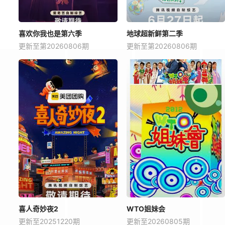
喜欢你我也是第六季
地球超新鲜第二季
更新至第20260806期
更新至第20260806期
喜人奇妙夜2
WTO姐妹会
更新至20251220期
更新至20260805期