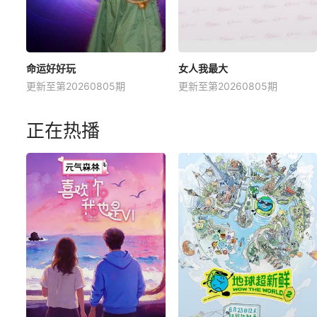
命运好好玩
女人我最大
更新至第20260805期
更新至第20260805期
正在热播