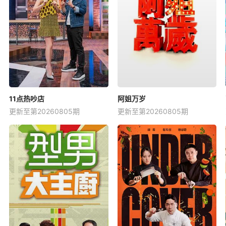
11点热吵店
阿姐万岁
更新至第20260805期
更新至第20260805期