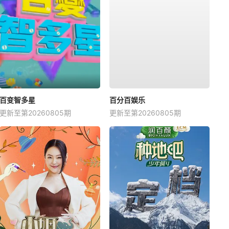
百变智多星
百分百娱乐
更新至第20260805期
更新至第20260805期