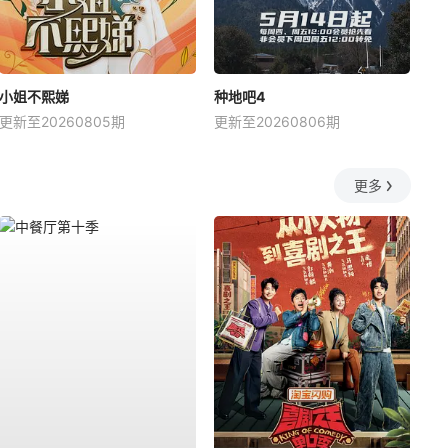
小姐不熙娣
种地吧4
更新至20260805期
更新至20260806期
更多