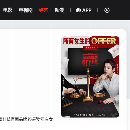
电影
电视剧
综艺
动漫
APP
拍摄佳琦直面品牌老板帮“所有女