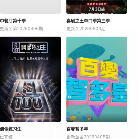
中餐厅第十季
喜剧之王单口季第三季
更新至第20260806期
更新至20260806期
偶像练习生
百变智多星
已完结
更新至第20260805期