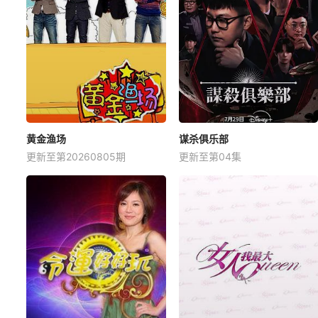
黄金渔场
谋杀俱乐部
更新至第20260805期
更新至第04集