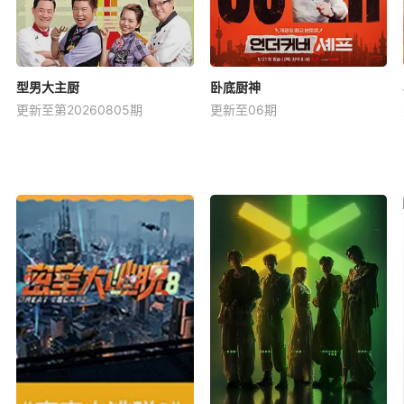
型男大主厨
卧底厨神
更新至第20260805期
更新至06期