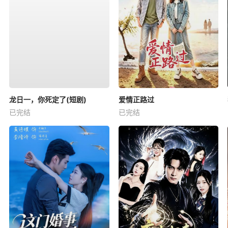
龙日一，你死定了(短剧)
爱情正路过
已完结
已完结