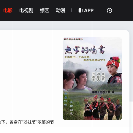
电影
电视剧
综艺
动漫
APP
，置身在“姊妹节”浓郁的节