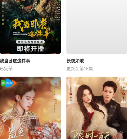
我当卧底这件事
长夜如歌
已完结
更新至第18集