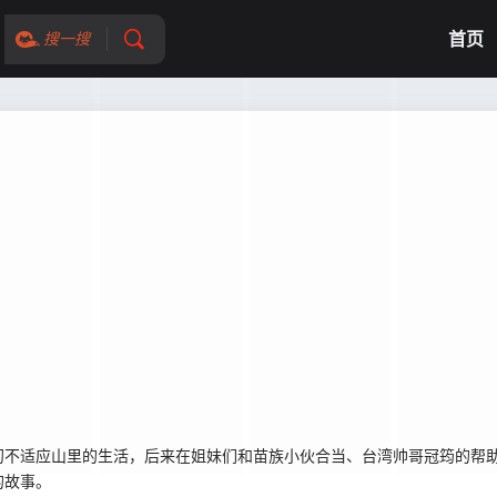
首页
搜一搜
适应山里的生活，后来在姐妹们和苗族小伙合当、台湾帅哥冠筠的帮助下
的故事。