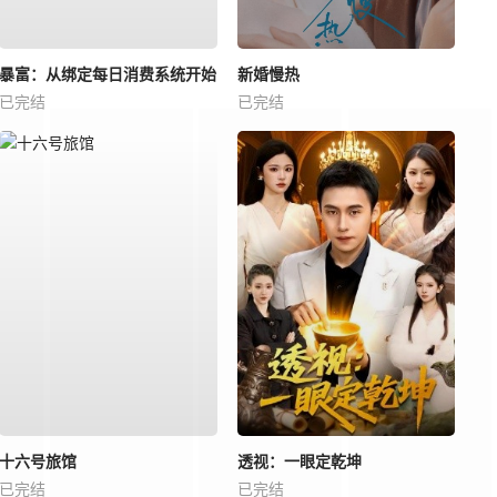
暴富：从绑定每日消费系统开始
新婚慢热
已完结
已完结
十六号旅馆
透视：一眼定乾坤
已完结
已完结