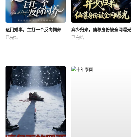
这门婚事，主打一个反向饲养
弃少归来，仙尊身份被全网曝光
已完结
已完结