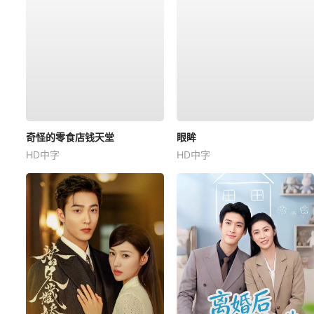
奇怪的零食店钱天堂
眼眸
HD中字
HD中字