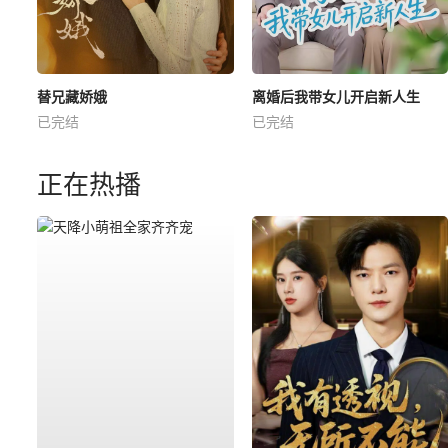
替兄藏娇娥
离婚后我带女儿开启新人生
已完结
已完结
正在热播