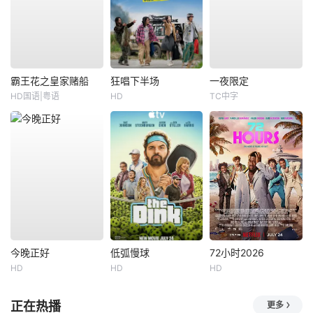
霸王花之皇家赌船
狂唱下半场
一夜限定
HD国语|粤语
HD
TC中字
今晚正好
低弧慢球
72小时2026
HD
HD
HD
正在热播
更多